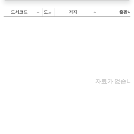
도서코드
도서명
저자
출판사
자료가 없습니