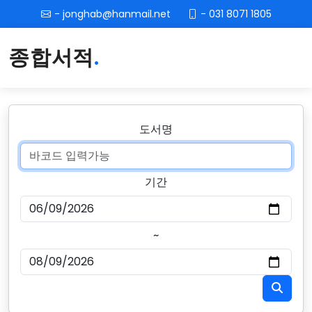
- 031 8071 1805
- jonghab@hanmail.net
종합서적
.
도서명
기간
~